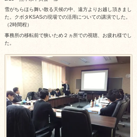
雪がちらほら舞い散る天候の中、遠方よりお越し頂きまし
た。クボタKSASの現場での活用についての講演でした。
（2時間程）
事務所の移転前で狭いため２ヵ所での視聴、お疲れ様でし
た。