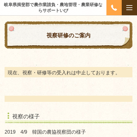
岐阜県揖斐郡で農作業請負・農地管理・農業研修な
らサポートいび
視察研修のご案内
現在、視察・研修等の受入れは中止しております。
視察の様子
2019 4/9 韓国の農協視察団の様子