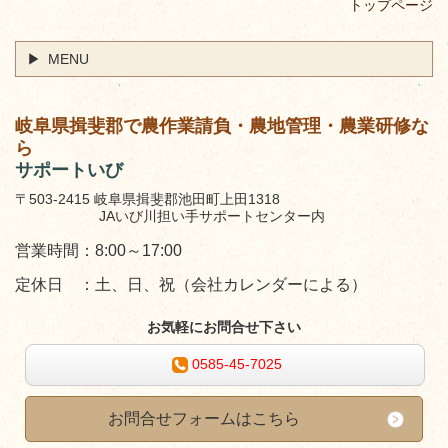
トップページ
MENU
岐阜県揖斐郡で農作業請負・農地管理・農業研修な
ら
サポートいび
〒503-2415 岐阜県揖斐郡池田町上田1318
JAいび川担い手サポートセンター内
営業時間：8:00～17:00
定休日 ：土、日、祝（会社カレンダーによる）
お気軽にお問合せ下さい
0585-45-7025
お問合せフォームはこちら