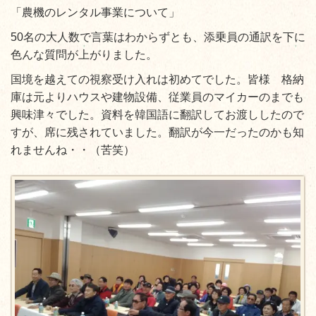
「農機のレンタル事業について」
50名の大人数で言葉はわからずとも、添乗員の通訳を下に
色んな質問が上がりました。
国境を越えての視察受け入れは初めてでした。皆様 格納
庫は元よりハウスや建物設備、従業員のマイカーのまでも
興味津々でした。資料を韓国語に翻訳してお渡ししたので
すが、席に残されていました。翻訳が今一だったのかも知
れませんね・・（苦笑）